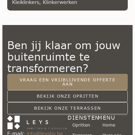
Kleiklinkers
,
Klinkerwerken
Ben jij klaar om jouw
buitenruimte te
transformeren?
VRAAG EEN VRIJBLIJVENDE OFFERTE
AAN
BEKIJK ONZE OPRITTEN
BEKIJK ONZE TERRASSEN
DIENSTEN
MENU
Opritten
Home
E-mail:
info@leysbv.be