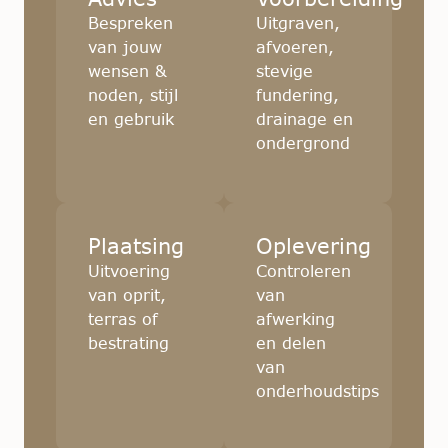
Bespreken
Uitgraven,
van jouw
afvoeren,
wensen &
stevige
noden, stijl
fundering,
en gebruik
drainage en
ondergrond
Plaatsing
Oplevering
Uitvoering
Controleren
van oprit,
van
terras of
afwerking
bestrating
en delen
van
onderhoudstips