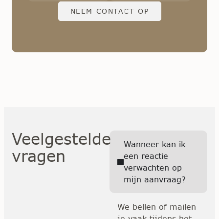
NEEM CONTACT OP
Veelgestelde
Wanneer kan ik
vragen
een reactie
verwachten op
mijn aanvraag?
We bellen of mailen
je vaak tijdens het