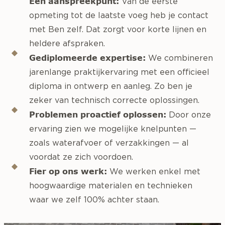
Eén aanspreekpunt:
Van de eerste
opmeting tot de laatste voeg heb je contact
met Ben zelf. Dat zorgt voor korte lijnen en
heldere afspraken.
Gediplomeerde expertise:
We combineren
jarenlange praktijkervaring met een officieel
diploma in ontwerp en aanleg. Zo ben je
zeker van technisch correcte oplossingen.
Problemen proactief oplossen:
Door onze
ervaring zien we mogelijke knelpunten —
zoals waterafvoer of verzakkingen — al
voordat ze zich voordoen.
Fier op ons werk:
We werken enkel met
hoogwaardige materialen en technieken
waar we zelf 100% achter staan.