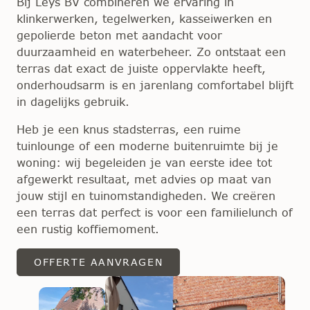
Bij Leys BV combineren we ervaring in
klinkerwerken, tegelwerken, kasseiwerken en
gepolierde beton met aandacht voor
duurzaamheid en waterbeheer. Zo ontstaat een
terras dat exact de juiste oppervlakte heeft,
onderhoudsarm is en jarenlang comfortabel blijft
in dagelijks gebruik.
Heb je een knus stadsterras, een ruime
tuinlounge of een moderne buitenruimte bij je
woning: wij begeleiden je van eerste idee tot
afgewerkt resultaat, met advies op maat van
jouw stijl en tuinomstandigheden. We creëren
een terras dat perfect is voor een familielunch of
een rustig koffiemoment.
OFFERTE AANVRAGEN