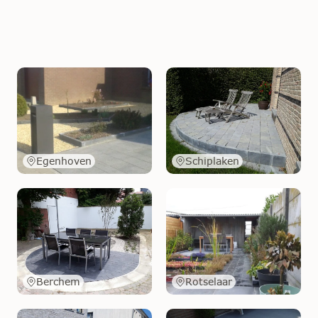
Egenhoven
Schiplaken
Berchem
Rotselaar