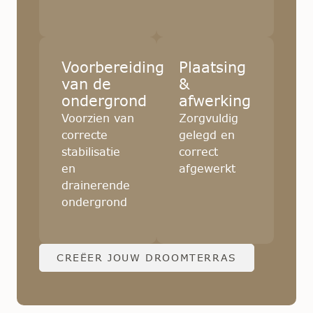
Voorbereiding
Plaatsing
van de
&
ondergrond
afwerking
Voorzien van
Zorgvuldig
correcte
gelegd en
stabilisatie
correct
en
afgewerkt
drainerende
ondergrond
CREËER JOUW DROOMTERRAS