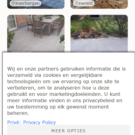
Keerbergen
Herent
Overijse
Bonheiden
Wij en onze partners gebruiken informatie die is
verzameld via cookies en vergelijkbare
technologieën om uw ervaring op onze site te
verbeteren, om te analyseren hoe u deze
gebruikt en voor marketingdoeleinden. U kunt
meer informatie vinden in ons privacybeleid en
Mechelen
Tremelo
uw toestemming op elk gewenst moment
beheren.
Privé: Privacy Policy
MEER OPTIES