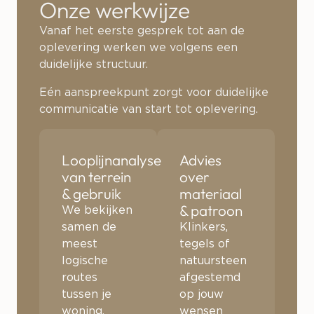
Onze werkwijze
Vanaf het eerste gesprek tot aan de
oplevering werken we volgens een
duidelijke structuur.
Eén aanspreekpunt zorgt voor duidelijke
communicatie van start tot oplevering.
Looplijnanalyse
Advies
van terrein
over
& gebruik
materiaal
& patroon
We bekijken
samen de
Klinkers,
meest
tegels of
logische
natuursteen
routes
afgestemd
tussen je
op jouw
woning,
wensen