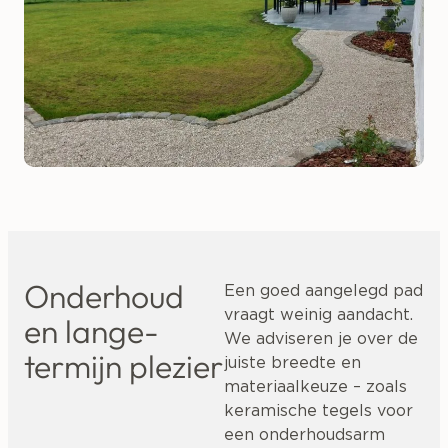
Onderhoud
Een goed aangelegd pad
vraagt weinig aandacht.
en lange-
We adviseren je over de
termijn plezier
juiste breedte en
materiaalkeuze – zoals
keramische tegels voor
een onderhoudsarm