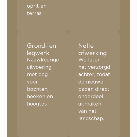
oprit en
terras.
Grond- en
Nette
legwerk
afwerking
Nauwkeurige
We laten
uitvoering
het verzorgd
met oog
achter, zodat
voor
de nieuwe
bochten,
paden direct
hoeken en
onderdeel
hoogtes.
uitmaken
van het
landschap.